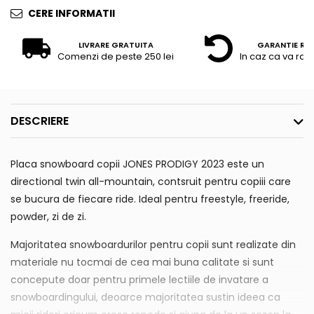
CERE INFORMATII
LIVRARE GRATUITA
GARANTIE RE
Comenzi de peste 250 lei
In caz ca va raz
DESCRIERE
Placa snowboard copii JONES PRODIGY 2023 este un
directional twin all-mountain, contsruit pentru copiii care
se bucura de fiecare ride. Ideal pentru freestyle, freeride,
powder, zi de zi.
Majoritatea snowboardurilor pentru copii sunt realizate din
materiale nu tocmai de cea mai buna calitate si sunt
concepute doar pentru primele lectiile de invatare a
snowboardingului, deoarce majoritatea sustin ideea ca