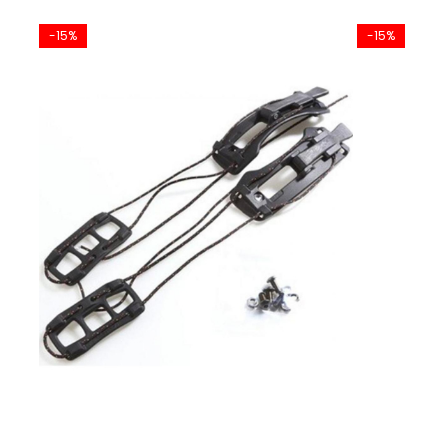
-15%
-15%