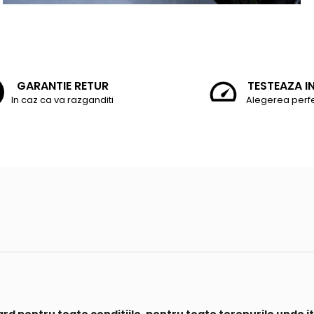
GARANTIE RETUR
TESTEAZA I
In caz ca va razganditi
Alegerea perf