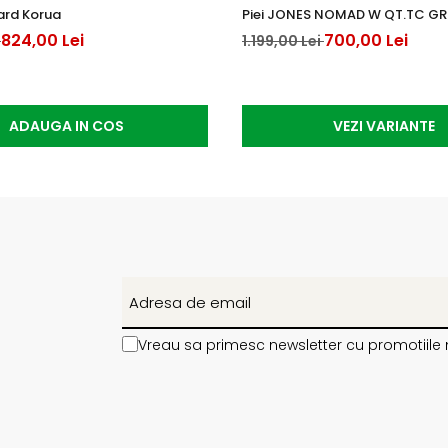
oard Korua
Piei JONES NOMAD W QT.TC GR
824,00 Lei
700,00 Lei
i
1.199,00 Lei
ADAUGA IN COS
VEZI VARIANTE
Vreau sa primesc newsletter cu promotiile 