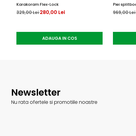
Karakoram Flex-Lock
Piei splitb
280,00 Lei
329,00 Lei
969,00 Le
ADAUGA IN COS
Newsletter
Nu rata ofertele si promotiile noastre