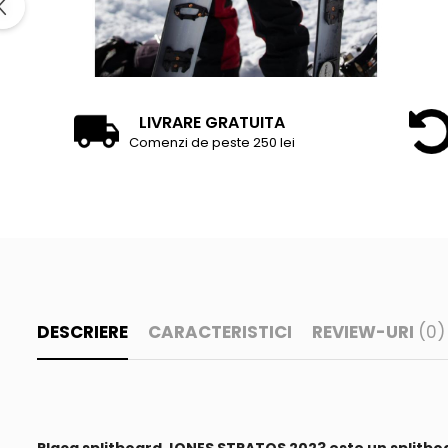
LIVRARE GRATUITA
Comenzi de peste 250 lei
DESCRIERE
CARACTERISTICI
REVIEW-URI
(0)