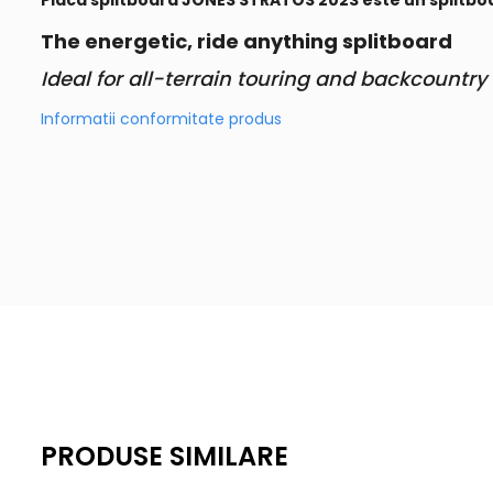
Placa splitboard JONES STRATOS 2023 este un splitboar
The energetic, ride anything splitboard
Ideal for all-terrain touring and backcountry 
Informatii conformitate produs
PRODUSE SIMILARE