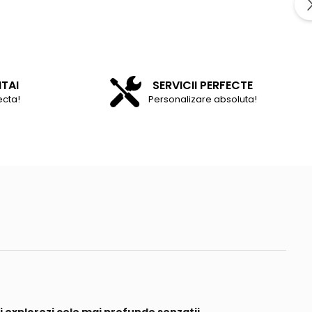
NTAI
SERVICII PERFECTE
ecta!
Personalizare absoluta!