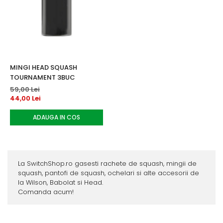
MINGI HEAD SQUASH
TOURNAMENT 3BUC
59,00 Lei
44,00 Lei
ADAUGA IN COS
La SwitchShop.ro gasesti rachete de squash, mingii de
squash, pantofi de squash, ochelari si alte accesorii de
la Wilson, Babolat si Head.
Comanda acum!