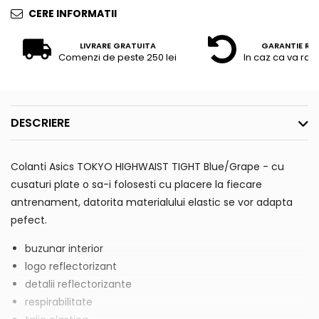
CERE INFORMATII
LIVRARE GRATUITA
GARANTIE RE
Comenzi de peste 250 lei
In caz ca va raz
DESCRIERE
Colanti Asics TOKYO HIGHWAIST TIGHT Blue/Grape - cu
cusaturi plate o sa-i folosesti cu placere la fiecare
antrenament, datorita materialului elastic se vor adapta
pefect.
buzunar interior
logo reflectorizant
detalii reflectorizante
respirabilitate