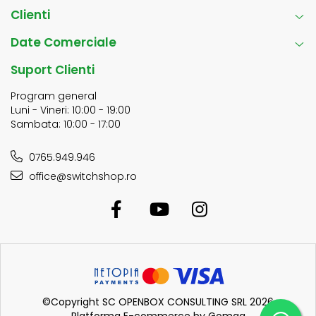
Clienti
Date Comerciale
Suport Clienti
Program general
Luni - Vineri: 10:00 - 19:00
Sambata: 10:00 - 17:00
0765.949.946
office@switchshop.ro
©Copyright SC OPENBOX CONSULTING SRL 2026
Platforma E-commerce by Gomag