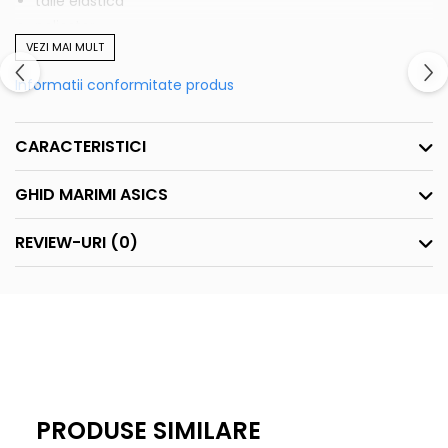
talie elastica
poliester
VEZI MAI MULT
Informatii conformitate produs
CARACTERISTICI
GHID MARIMI ASICS
REVIEW-URI
(0)
PRODUSE SIMILARE