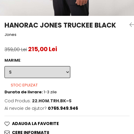
Accesorii tenis
Gripuri & overgripuri
HANORAC JONES TRUCKEE BLACK
Accesorii teren tenis
Jones
Testeaza rachete
215,00 Lei
359,00 Lei
MARIME
:
STOC EPUIZAT
Durata de livrare:
1-3 zile
Cod Produs:
22.HOM.TRH.BK~S
Ai nevoie de ajutor?
0765.949.946
ADAUGA LA FAVORITE
CERE INFORMATII