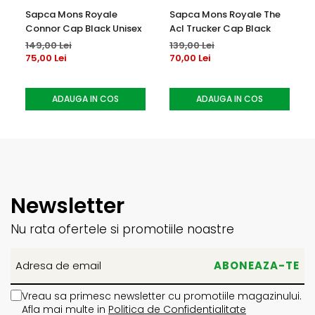
Sapca Mons Royale
Sapca Mons Royale The
Connor Cap Black Unisex
Acl Trucker Cap Black
149,00 Lei
139,00 Lei
75,00 Lei
70,00 Lei
ADAUGA IN COS
ADAUGA IN COS
Newsletter
Nu rata ofertele si promotiile noastre
Vreau sa primesc newsletter cu promotiile magazinului.
Afla mai multe in
Politica de Confidentialitate