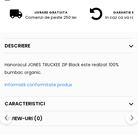
LIVRARE GRATUITA
GARANTIE RE
Comenzi de peste 250 lei
In caz ca va raz
DESCRIERE
Hanoracul JONES TRUCKEE ZIP Black este realizat 100%
bumbac organic.
Informatii conformitate produs
CARACTERISTICI
REVIEW-URI
(0)